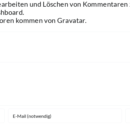
earbeiten und Löschen von Kommentaren z
hboard.
toren kommen von
Gravatar
.