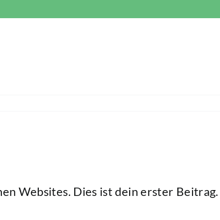
hen Websites
. Dies ist dein erster Beitra